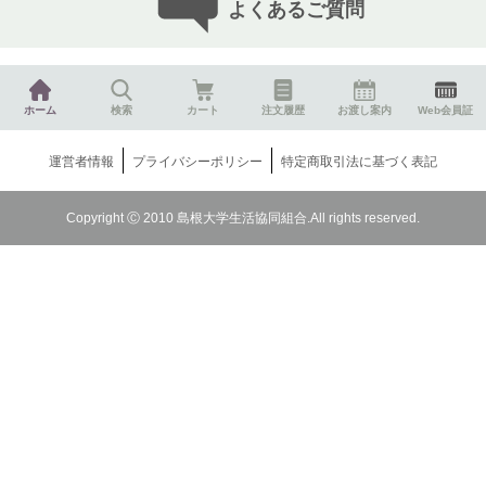
よくあるご質問
ホーム
検索
カート
注文履歴
お渡し案内
Web会員証
運営者情報
プライバシーポリシー
特定商取引法に基づく表記
Copyright Ⓒ 2010 島根大学生活協同組合.All rights reserved.