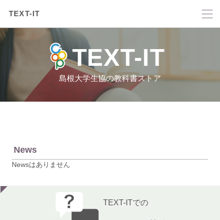
TEXT-IT
TEXT-IT
島根大学生協の教科書ストア
News
Newsはありません
TEXT-ITでの